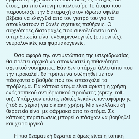
έτους, μα πιο έντονη το καλοκαίρι. Το άτομο που
παρουσιάζει την διαταραχή στον ιδρώτα οφείλει
βέβαια να ελεγχθεί από τον γιατρό του για να
αποκλειστούν πιθανές σχετικές παθήσεις. Οι
συχνότερες διαταραχές που συνοδεύονται από
υπεριδρωσία είναι ενδοκρινολογικές (ορμονικές),
νευρολογικές και φαρμακογενείς.
Όσο αφορά την αντιμετώπιση της υπεριδρωσίας
θα πρέπει αρχικά να αποκλειστεί η πιθανότητα
σχετικού νοσήματος. Εάν δεν υπάρχει άλλο αίτιο που
την προκαλεί, θα πρέπει να συζητηθεί με τον
πάσχοντα ο βαθμός που τον απασχολεί το
πρόβλημα. Για κάποια άτομα είναι αρκετή η χρήση
ενός τοπικού αντιιδρωτικού προϊόντος (spray, roll-
on). Υπάρχουν επίσης ειδικές λεκάνες ιοντοφόρησης
(πόδια, χέρια) για οικιακή χρήση. Μια εναλλακτική
θεραπεία είναι με φάρμακα από το στόμα. Σε
κάποιες περιπτώσεις μπορεί ο πάσχων να βοηθηθεί
και χειρουργικά.
Η πιο θεαματική θεραπεία όμως είναι η τοπικη