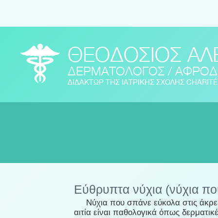
ΘΕΟΔΟΣΙΟΣ ΑΛ
ΔΕΡΜΑΤΟΛΟΓΟΣ / ΑΦΡΟΔ
ΔΙΔΑΚΤΩΡ ΤΗΣ ΙΑΤΡΙΚΗΣ ΣΧΟΛΗΣ CHARIT
Εύθρυπτα νύχια (νύχια πο
Νύχια που σπάνε εύκολα στις άκρες ή
αιτία είναι παθολογικά όπως δερματικ