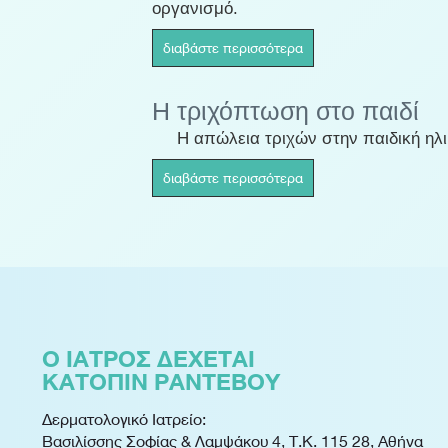
οργανισμό.
διαβάστε περισσότερα
Η τριχόπτωση στο παιδί
Η απώλεια τριχών στην παιδική ηλικί
διαβάστε περισσότερα
Ο ΙΑΤΡΟΣ ΔΕΧΕΤΑΙ
ΚΑΤΟΠΙΝ ΡΑΝΤΕΒΟΥ
Δερματολογικό Ιατρείο:
Βασιλίσσης Σοφίας & Λαμψάκου 4, Τ.Κ. 115 28, Αθήνα